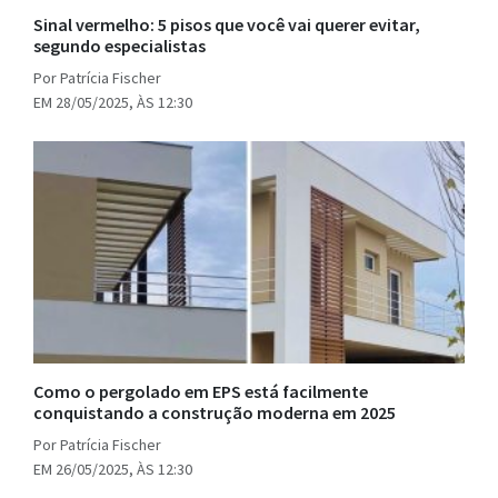
Sinal vermelho: 5 pisos que você vai querer evitar,
segundo especialistas
Por Patrícia Fischer
EM 28/05/2025, ÀS 12:30
Como o pergolado em EPS está facilmente
conquistando a construção moderna em 2025
Por Patrícia Fischer
EM 26/05/2025, ÀS 12:30