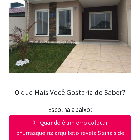
O que Mais Você Gostaria de Saber?
Escolha abaixo:
》 Quando é um erro colocar
churrasqueira: arquiteto revela 5 sinais de