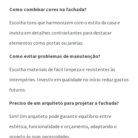
Como combinar cores na fachada?
Escolha tons que harmonizem com o estilo da casa e
invista em detalhes contrastantes para destacar
elementos como portas ou janelas.
Como evitar problemas de manutenção?
Escolha materiais de fácil limpeza e resistentes às
intempéries. Investir em qualidade no início reduz gastos
futuros.
Preciso de um arquiteto para projetar a fachada?
Sim! Um arquiteto pode garantir equilíbrio entre
estética, funcionalidade e orçamento, adaptando o
projeto às suas necessidades.