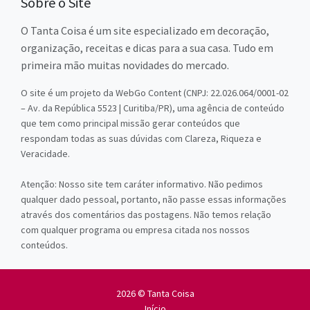
Sobre o Site
O Tanta Coisa é um site especializado em decoração,
organização, receitas e dicas para a sua casa. Tudo em
primeira mão muitas novidades do mercado.
O site é um projeto da WebGo Content (CNPJ: 22.026.064/0001-02
– Av. da República 5523 | Curitiba/PR), uma agência de conteúdo
que tem como principal missão gerar conteúdos que
respondam todas as suas dúvidas com Clareza, Riqueza e
Veracidade.
Atenção: Nosso site tem caráter informativo. Não pedimos
qualquer dado pessoal, portanto, não passe essas informações
através dos comentários das postagens. Não temos relação
com qualquer programa ou empresa citada nos nossos
conteúdos.
2026 © Tanta Coisa
Início