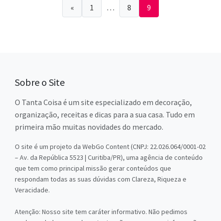
«
1
…
8
9
Sobre o Site
O Tanta Coisa é um site especializado em decoração,
organização, receitas e dicas para a sua casa. Tudo em
primeira mão muitas novidades do mercado.
O site é um projeto da WebGo Content (CNPJ: 22.026.064/0001-02
– Av. da República 5523 | Curitiba/PR), uma agência de conteúdo
que tem como principal missão gerar conteúdos que
respondam todas as suas dúvidas com Clareza, Riqueza e
Veracidade.
Atenção: Nosso site tem caráter informativo. Não pedimos