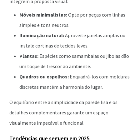
integrem a proposta visual:
Móveis minimalistas:
Opte por peças com linhas
simples e tons neutros.
Iluminação natural:
Aproveite janelas amplas ou
instale cortinas de tecidos leves.
Plantas:
Espécies como samambaias ou jiboias dão
um toque de frescor ao ambiente.
Quadros ou espelhos:
Enquadrá-los com molduras
discretas mantém a harmonia do lugar.
O equilíbrio entre a simplicidade da parede lisa e os
detalhes complementares garante um espaço
visualmente impecável e funcional.
Tendências que seguem em 2025