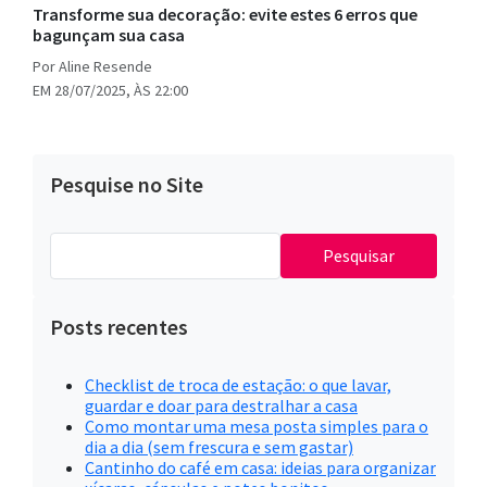
Transforme sua decoração: evite estes 6 erros que
bagunçam sua casa
Por Aline Resende
EM 28/07/2025, ÀS 22:00
Pesquise no Site
Pesquisar
por:
Posts recentes
Checklist de troca de estação: o que lavar,
guardar e doar para destralhar a casa
Como montar uma mesa posta simples para o
dia a dia (sem frescura e sem gastar)
Cantinho do café em casa: ideias para organizar