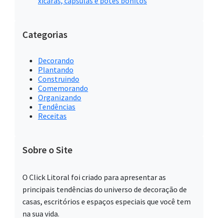
xícaras, cápsulas e potes bonitos
Categorias
Decorando
Plantando
Construindo
Comemorando
Organizando
Tendências
Receitas
Sobre o Site
O Click Litoral foi criado para apresentar as
principais tendências do universo de decoração de
casas, escritórios e espaços especiais que você tem
na sua vida.