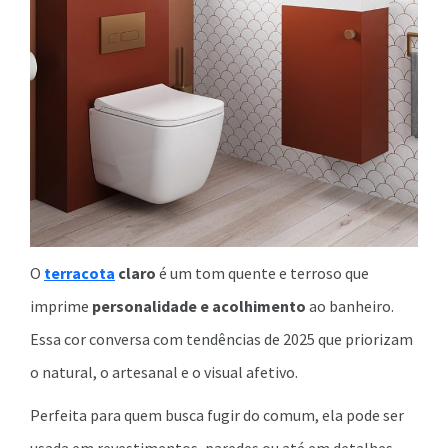
O
terracota
claro
é um tom quente e terroso que
imprime
personalidade e acolhimento
ao banheiro.
Essa cor conversa com tendências de 2025 que priorizam
o natural, o artesanal e o visual afetivo.
Perfeita para quem busca fugir do comum, ela pode ser
usada em revestimentos, paredes ou até em detalhes