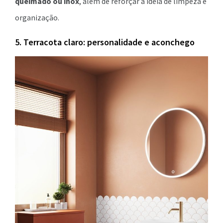
queimado ou inox
, além de reforçar a ideia de limpeza e
organização.
5. Terracota claro: personalidade e aconchego