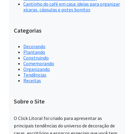
Cantinho do café em casa: ideias para organizar
xícaras, cápsulas e potes bonitos
Categorias
Decorando
Plantando
Construindo
Comemorando
Organizando
Tendências
Receitas
Sobre o Site
O Click Litoral foi criado para apresentar as
principais tendências do universo de decoração de
casas, escritórios e espaços especiais que você tem