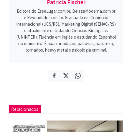
Patrícia Fischer
Editora do EsseLugar.com.br, BelezaModerna.com.br
e Revendedor.com.br. Graduada em Comércio
Internacional (UCS/RS), Marketing Digital (SENAC/RS)
e atualmente estudando Ciências Biológicas
(UNINTER). Fluência em Inglês e estudando Espanhol
no momento. É apaixonada por palavras, natureza,
tornados, heavy metal e psicologia criminal.
Relacionados