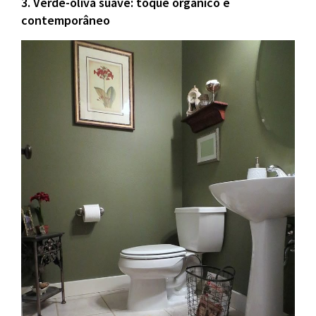
3. Verde-oliva suave: toque orgânico e
contemporâneo