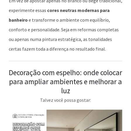
Em vez de apostar apenas no branco ou bege tradicional,
experimente essas
cores neutras modernas para
banheiro
e transforme o ambiente com equilíbrio,
conforto e personalidade. Seja em reformas completas
ou apenas numa pintura estratégica, as tonalidades
certas fazem toda a diferença no resultado final.
Decoração com espelho: onde colocar
para ampliar ambientes e melhorar a
luz
Talvez você possa gostar: