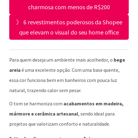
charmosa com menos de R$200
》 6 revestimentos poderosos da Shopee
que elevam o visual do seu home office
Para quem deseja um ambiente mais acolhedor, o
bege
areia
é uma excelente opção. Com uma base quente,
essa cor funciona bem em banheiros com pouca luz
natural, trazendo calor sem pesar.
O tom se harmoniza com
acabamentos em madeira,
mármore e cerâmica artesanal
, sendo ideal para
projetos que valorizam conforto e naturalidade.