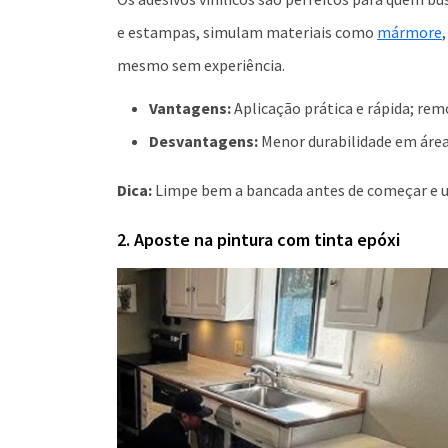
e estampas, simulam materiais como
mármore
mesmo sem experiência.
Vantagens:
Aplicação prática e rápida; rem
Desvantagens:
Menor durabilidade em áreas
Dica:
Limpe bem a bancada antes de começar e us
2. Aposte na pintura com tinta epóxi