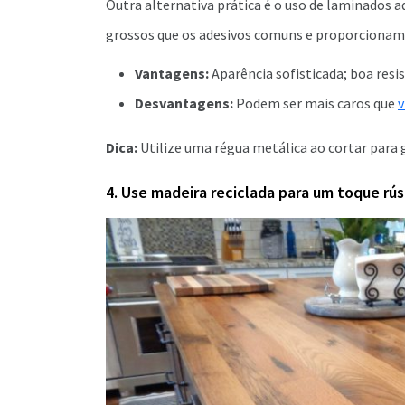
Outra alternativa prática é o uso de laminados a
grossos que os adesivos comuns e proporcionam 
Vantagens:
Aparência sofisticada; boa resis
Desvantagens:
Podem ser mais caros que
v
Dica:
Utilize uma régua metálica ao cortar para g
4. Use madeira reciclada para um toque rús