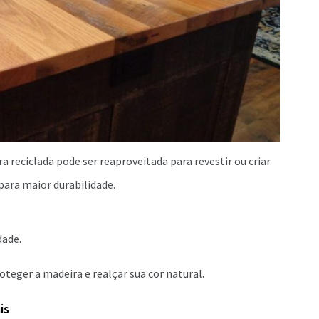
a reciclada pode ser reaproveitada para revestir ou criar
para maior durabilidade.
dade.
teger a madeira e realçar sua cor natural.
is