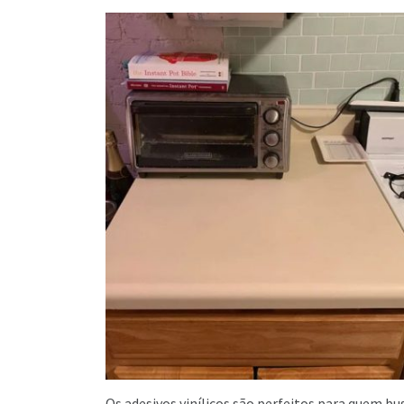
Os adesivos vinílicos são perfeitos para quem bu