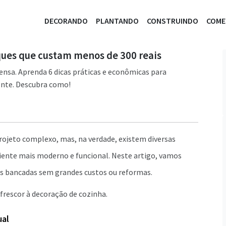
DECORANDO
PLANTANDO
CONSTRUINDO
COM
ques que custam menos de 300 reais
ensa. Aprenda 6 dicas práticas e econômicas para
ente. Descubra como!
ojeto complexo, mas, na verdade, existem diversas
iente mais moderno e funcional. Neste artigo, vamos
as bancadas sem grandes custos ou reformas.
frescor à decoração de cozinha.
ual