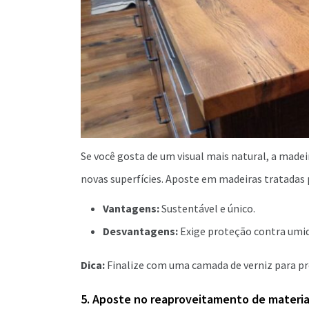
Se você gosta de um visual mais natural, a madeir
novas superfícies. Aposte em madeiras tratadas 
Vantagens:
Sustentável e único.
Desvantagens:
Exige proteção contra umi
Dica:
Finalize com uma camada de verniz para pro
5. Aposte no reaproveitamento de materia