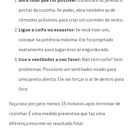
Abra tudo que for possível:
Escancare as janelas e
portas da cozinha. Se puder, abra também as de
cômodos próximos para criar um corredor de vento.
Ligue a coifa ou exaustor:
Se você tiver um,
coloque na potência máxima. Ele foi projetado
exatamente para sugar esse ar engordurado.
Use o ventilador a seu favor:
Não tem coifa? Sem
problemas. Posicione um ventilador virado para
uma janela aberta. Ele vai forçar o ar de dentro para
fora.
Faça isso por pelo menos 15 minutos após terminar de
cozinhar. É uma medida preventiva que faz uma
diferença enorme no resultado final.