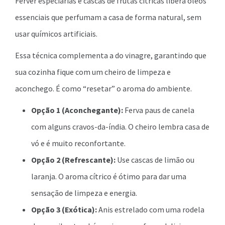
Ferver especiarias e cascas de frutas cítricas libera óleos
essenciais que perfumam a casa de forma natural, sem
usar químicos artificiais.
Essa técnica complementa a do vinagre, garantindo que
sua cozinha fique com um cheiro de limpeza e
aconchego. É como “resetar” o aroma do ambiente.
Opção 1 (Aconchegante):
Ferva paus de canela
com alguns cravos-da-índia. O cheiro lembra casa de
vó e é muito reconfortante.
Opção 2 (Refrescante):
Use cascas de limão ou
laranja. O aroma cítrico é ótimo para dar uma
sensação de limpeza e energia.
Opção 3 (Exótica):
Anis estrelado com uma rodela