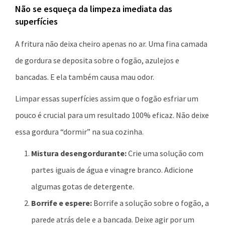
Não se esqueça da limpeza imediata das
superfícies
A fritura não deixa cheiro apenas no ar. Uma fina camada
de gordura se deposita sobre o fogão, azulejos e
bancadas. E ela também causa mau odor.
Limpar essas superfícies assim que o fogão esfriar um
pouco é crucial para um resultado 100% eficaz. Não deixe
essa gordura “dormir” na sua cozinha.
Mistura desengordurante:
Crie uma solução com
partes iguais de água e vinagre branco. Adicione
algumas gotas de detergente.
Borrife e espere:
Borrife a solução sobre o fogão, a
parede atrás dele e a bancada. Deixe agir por um