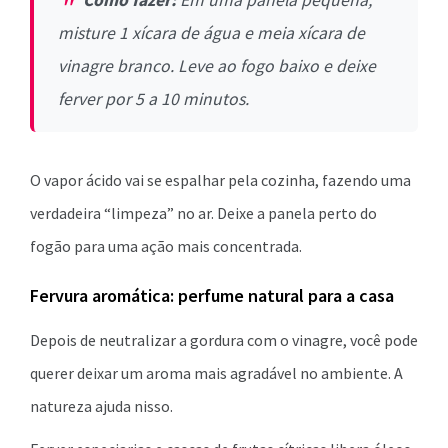
Como fazer:
Em uma panela pequena,
misture 1 xícara de água e meia xícara de
vinagre branco. Leve ao fogo baixo e deixe
ferver por 5 a 10 minutos.
O vapor ácido vai se espalhar pela cozinha, fazendo uma
verdadeira “limpeza” no ar. Deixe a panela perto do
fogão para uma ação mais concentrada.
Fervura aromática: perfume natural para a casa
Depois de neutralizar a gordura com o vinagre, você pode
querer deixar um aroma mais agradável no ambiente. A
natureza ajuda nisso.