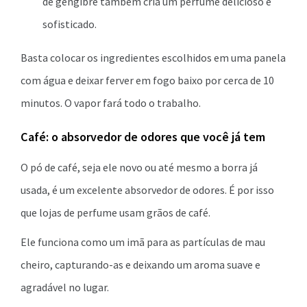
de gengibre também cria um perfume delicioso e
sofisticado.
Basta colocar os ingredientes escolhidos em uma panela
com água e deixar ferver em fogo baixo por cerca de 10
minutos. O vapor fará todo o trabalho.
Café: o absorvedor de odores que você já tem
O pó de café, seja ele novo ou até mesmo a borra já
usada, é um excelente absorvedor de odores. É por isso
que lojas de perfume usam grãos de café.
Ele funciona como um imã para as partículas de mau
cheiro, capturando-as e deixando um aroma suave e
agradável no lugar.