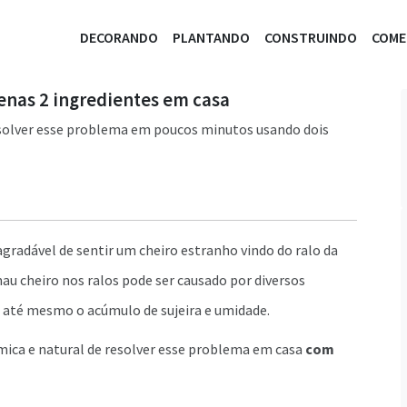
DECORANDO
PLANTANDO
CONSTRUINDO
COM
enas 2 ingredientes em casa
resolver esse problema em poucos minutos usando dois
adável de sentir um cheiro estranho vindo do ralo da
au cheiro nos ralos pode ser causado por diversos
u até mesmo o acúmulo de sujeira e umidade.
ica e natural de resolver esse problema em casa
com