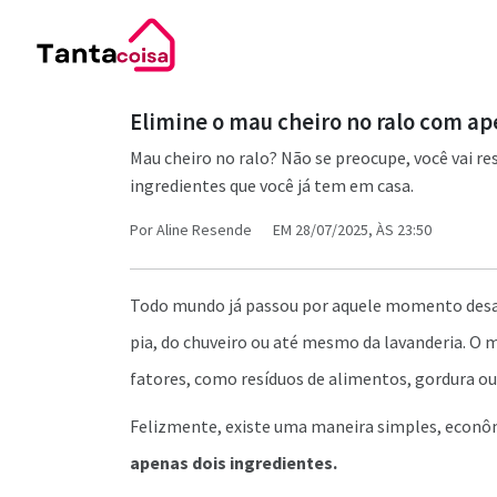
Elimine o mau cheiro no ralo com ap
Mau cheiro no ralo? Não se preocupe, você vai 
ingredientes que você já tem em casa.
Por
Aline Resende
EM 28/07/2025, ÀS 23:50
Todo mundo já passou por aquele momento desagr
pia, do chuveiro ou até mesmo da lavanderia. O m
fatores, como resíduos de alimentos, gordura o
Felizmente, existe uma maneira simples, econôm
apenas dois ingredientes.