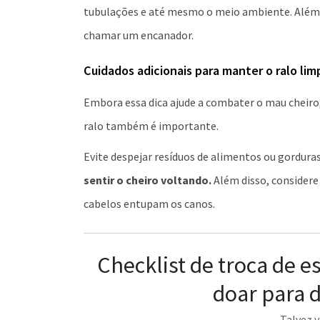
tubulações e até mesmo o meio ambiente. Além d
chamar um encanador.
Cuidados adicionais para manter o ralo lim
Embora essa dica ajude a combater o mau cheir
ralo também é importante.
Evite despejar resíduos de alimentos ou gorduras
sentir o cheiro voltando.
Além disso, considere
cabelos entupam os canos.
Checklist de troca de es
doar para d
Talvez v