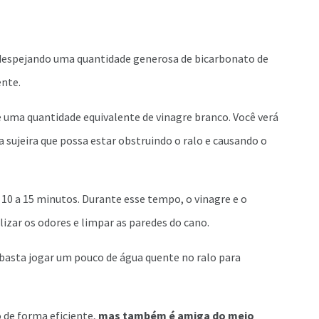
despejando uma quantidade generosa de bicarbonato de
ente.
e uma quantidade equivalente de vinagre branco. Você verá
a sujeira que possa estar obstruindo o ralo e causando o
e 10 a 15 minutos. Durante esse tempo, o vinagre e o
izar os odores e limpar as paredes do cano.
r, basta jogar um pouco de água quente no ralo para
o de forma eficiente,
mas também é amiga do meio