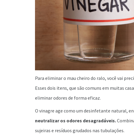
Para eliminar o mau cheiro do ralo, você vai pre
Esses dois itens, que são comuns em muitas casa
eliminar odores de forma eficaz.
O vinagre age como um desinfetante natural, e
neutralizar os odores desagradáveis.
Combinad
sujeiras e resíduos grudados nas tubulações.