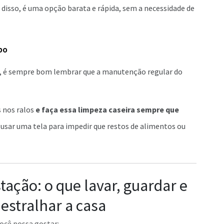
isso, é uma opção barata e rápida, sem a necessidade de
po
o, é sempre bom lembrar que a manutenção regular do
 nos ralos
e faça essa limpeza caseira sempre que
 usar uma tela para impedir que restos de alimentos ou
tação: o que lavar, guardar e
estralhar a casa
ocê possa gostar: