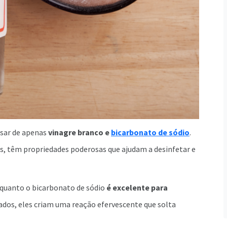
cisar de apenas
vinagre branco e
bicarbonato de sódio
.
s, têm propriedades poderosas que ajudam a desinfetar e
nquanto o bicarbonato de sódio
é excelente para
os, eles criam uma reação efervescente que solta