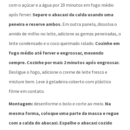
com o açúcar e a água por 20 minutos em fogo médio
após ferver.
Separe o abacaxi da calda usando uma
peneira e reserve ambos.
Em outra panela, dissolva o
amido de milho no leite, adicione as gemas peneiradas, o
leite condensado e o coco queimado ralado.
Cozinhe em
fogo médio até ferver e engrossar, mexendo
sempre. Cozinhe por mais 2 minutos após engrossar.
Desligue o fogo, adicione o creme de leite fresco e
misture bem. Leve à geladeira coberto com plástico
filme em contato.
Montagem:
desenforme o bolo e corte ao meio.
Na
mesma forma, coloque uma parte da massa e regue
com a calda do abacaxi. Espalhe o abacaxi cozido