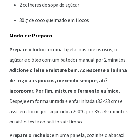
2 colheres de sopa de açúcar
30 g de coco queimado em flocos
Modo de Preparo
Prepare o bolo:
em uma tigela, misture os ovos, o
açúcar e o óleo com um batedor manual por 2 minutos.
Adicione o leite e misture bem. Acrescente a farinha
de trigo aos poucos, mexendo sempre, até
incorporar. Por fim, misture o fermento químico.
Despeje em forma untada e enfarinhada (33×23 cm) e
asse em forno pré-aquecido a 200°C por 35 a 40 minutos
ou até o teste do palito sair limpo.
Prepare o recheio:
em uma panela, cozinhe o abacaxi