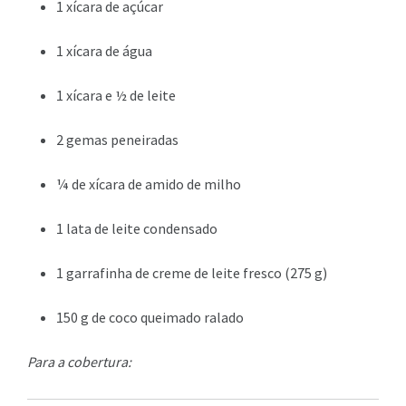
1 xícara de açúcar
1 xícara de água
1 xícara e ½ de leite
2 gemas peneiradas
¼ de xícara de amido de milho
1 lata de leite condensado
1 garrafinha de creme de leite fresco (275 g)
150 g de coco queimado ralado
Para a cobertura: