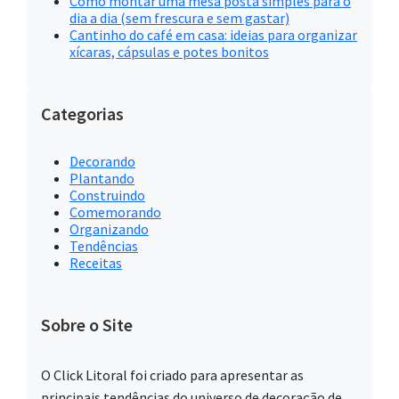
Como montar uma mesa posta simples para o
dia a dia (sem frescura e sem gastar)
Cantinho do café em casa: ideias para organizar
xícaras, cápsulas e potes bonitos
Categorias
Decorando
Plantando
Construindo
Comemorando
Organizando
Tendências
Receitas
Sobre o Site
O Click Litoral foi criado para apresentar as
principais tendências do universo de decoração de