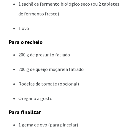
1 sachê de fermento biológico seco (ou 2 tabletes
de fermento fresco)
1 ovo
Para o recheio
200 g de presunto fatiado
200 g de queijo muçarela fatiado
Rodelas de tomate (opcional)
Orégano a gosto
Para finalizar
1 gema de ovo (para pincelar)