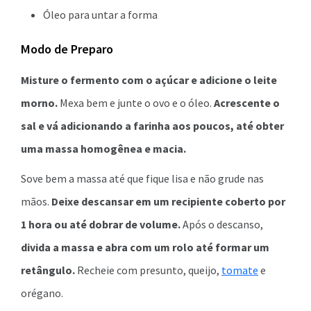
Óleo para untar a forma
Modo de Preparo
Misture o fermento com o açúcar e adicione o leite
morno.
Mexa bem e junte o ovo e o óleo.
Acrescente o
sal e vá adicionando a farinha aos poucos, até obter
uma massa homogênea e macia.
Sove bem a massa até que fique lisa e não grude nas
mãos.
Deixe descansar em um recipiente coberto por
1 hora ou até dobrar de volume.
Após o descanso,
divida a massa e abra com um rolo até formar um
retângulo.
Recheie com presunto, queijo,
tomate
e
orégano.