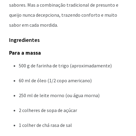
sabores. Mas a combinação tradicional de presunto e
queijo nunca decepciona, trazendo conforto e muito
sabor em cada mordida.
Ingredientes
Para a massa
500 g de farinha de trigo (aproximadamente)
60 ml de óleo (1/2 copo americano)
250 ml de leite morno (ou água morna)
2 colheres de sopa de açúcar
1 colher de chá rasa de sal