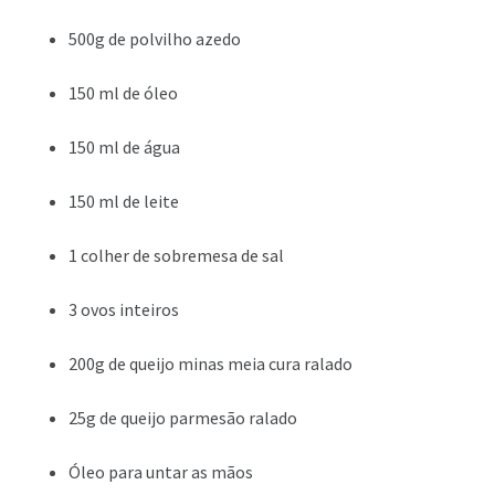
500g de polvilho azedo
150 ml de óleo
150 ml de água
150 ml de leite
1 colher de sobremesa de sal
3 ovos inteiros
200g de queijo minas meia cura ralado
25g de queijo parmesão ralado
Óleo para untar as mãos