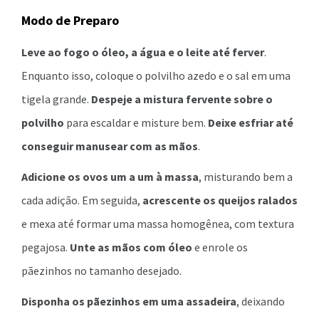
Modo de Preparo
Leve ao fogo o óleo, a água e o leite até ferver
.
Enquanto isso, coloque o polvilho azedo e o sal em uma
tigela grande.
Despeje a mistura fervente sobre o
polvilho
para escaldar e misture bem.
Deixe esfriar até
conseguir manusear com as mãos
.
Adicione os ovos um a um à massa
, misturando bem a
cada adição. Em seguida,
acrescente os queijos ralados
e mexa até formar uma massa homogênea, com textura
pegajosa.
Unte as mãos com óleo
e enrole os
pãezinhos no tamanho desejado.
Disponha os pãezinhos em uma assadeira
, deixando