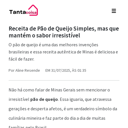
Receita de Pão de Queijo Simples, mas que
mantém o sabor irresistível
O pão de queijo é uma das melhores invenções
brasileiras e essa receita autêntica de Minas é deliciosa e
fácil de fazer.
Por
Aline Resende
EM 31/07/2025, ÀS 01:35
Não há como falar de Minas Gerais sem mencionar o
irresistível
pão de queijo
. Essa iguaria, que atravessa
gerações e desperta afetos, é um verdadeiro símbolo da
culinária mineira e faz parte do dia a dia de muitas
famílias pelo Brasil.