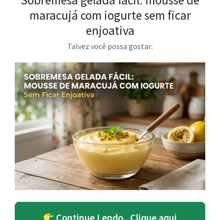
maracujá com iogurte sem ficar
enjoativa
Talvez você possa gostar:
Continue Lendo.. Clique aqui