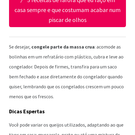
casa sempre e que costumam acabar num
piscar de olhos
Se desejar,
congele parte da massa crua
: acomode as
bolinhas em um refratário com plástico, cubra e leve ao
congelador. Depois de firmes, transfira para um saco
bem fechado e asse diretamente do congelador quando
quiser, lembrando que os congelados crescem um pouco
menos que os frescos.
Dicas Espertas
Você pode variar os queijos utilizados, adaptando ao que
tiver em casa: mussarela, prato ou até uma mistura de