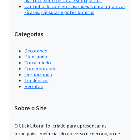
dia a dia (sem frescura e sem gastar)
Cantinho do café em casa: ideias para organizar
xícaras, cápsulas e potes bonitos
Categorias
Decorando
Plantando
Construindo
Comemorando
Organizando
Tendências
Receitas
Sobre o Site
O Click Litoral foi criado para apresentar as
principais tendências do universo de decoração de