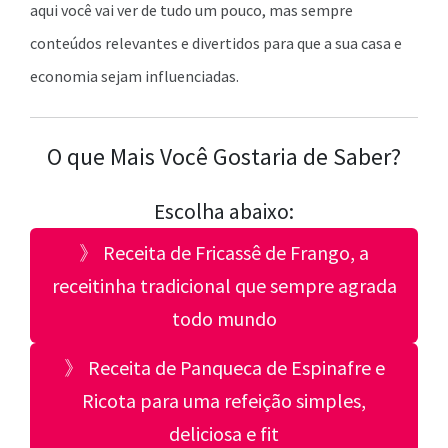
aqui você vai ver de tudo um pouco, mas sempre
conteúdos relevantes e divertidos para que a sua casa e
economia sejam influenciadas.
O que Mais Você Gostaria de Saber?
Escolha abaixo:
》 Receita de Fricassê de Frango, a
receitinha tradicional que sempre agrada
todo mundo
》 Receita de Panqueca de Espinafre e
Ricota para uma refeição simples,
deliciosa e fit