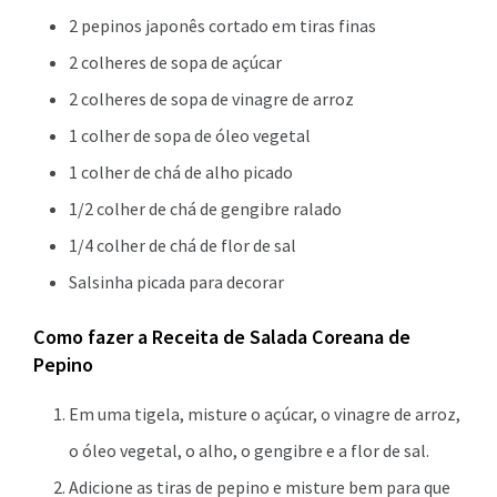
2 pepinos japonês cortado em tiras finas
2 colheres de sopa de açúcar
2 colheres de sopa de vinagre de arroz
1 colher de sopa de óleo vegetal
1 colher de chá de alho picado
1/2 colher de chá de gengibre ralado
1/4 colher de chá de flor de sal
Salsinha picada para decorar
Como fazer a
Receita de Salada Coreana de
Pepino
Em uma tigela, misture o açúcar, o vinagre de arroz,
o óleo vegetal, o alho, o gengibre e a flor de sal.
Adicione as tiras de pepino e misture bem para que