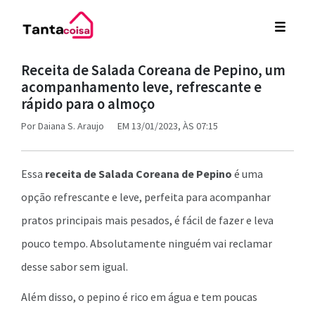
Receita de Salada Coreana de Pepino, um
acompanhamento leve, refrescante e
rápido para o almoço
Por
Daiana S. Araujo
EM 13/01/2023, ÀS 07:15
Essa
r
eceita de Salada Coreana de Pepino
é uma
opção refrescante e leve, perfeita para acompanhar
pratos principais mais pesados, é fácil de fazer e leva
pouco tempo. Absolutamente ninguém vai reclamar
desse sabor sem igual.
Além disso, o pepino é rico em água e tem poucas